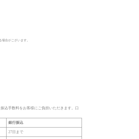
る場合がございます。
。
は振込手数料をお客様にご負担いただきます。口
銀行振込
27日まで