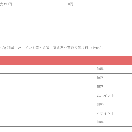
大390円
0円
づき消滅したポイント等の返還、返金及び買取り等は行いません
無料
無料
無料
25ポイント
無料
25ポイント
無料