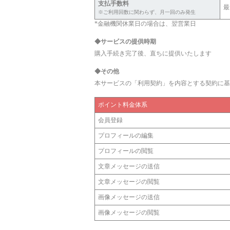
支払手数料
最
※ご利用回数に関わらず、月一回のみ発生
*金融機関休業日の場合は、翌営業日
◆サービスの提供時期
購入手続き完了後、直ちに提供いたします
◆その他
本サービスの「利用契約」を内容とする契約に基
ポイント料金体系
会員登録
プロフィールの編集
プロフィールの閲覧
文章メッセージの送信
文章メッセージの閲覧
画像メッセージの送信
画像メッセージの閲覧