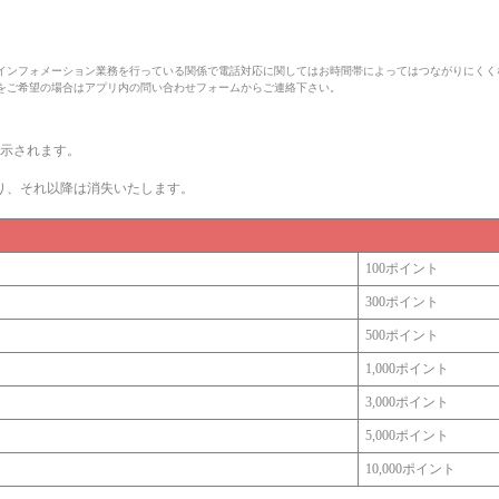
インフォメーション業務を行っている関係で電話対応に関してはお時間帯によってはつながりにくく
をご希望の場合はアプリ内の問い合わせフォームからご連絡下さい。
示されます。
り、それ以降は消失いたします。
100ポイント
300ポイント
500ポイント
1,000ポイント
3,000ポイント
5,000ポイント
10,000ポイント