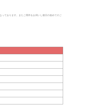
なっております。またご用件をお伺いし後日の改めてのご